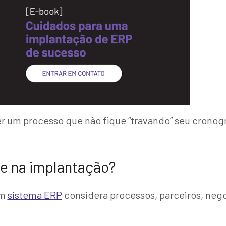
ter um processo que não fique “travando” seu crono
de na implantação?
um
sistema ERP
considera processos, parceiros, nego