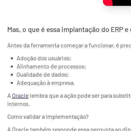
Mas, o que é essa implantação do ERP e
Antes da ferramenta começar a funcionar, é precis
Adoção dos usuários;
Alinhamento de processos;
Qualidade de dados;
Adequação à empresa.
A
Oracle
lembra que a ação pode ser para substit
internos.
Como validar a implementação?
A Oracle também responde essa pergunta ao diz