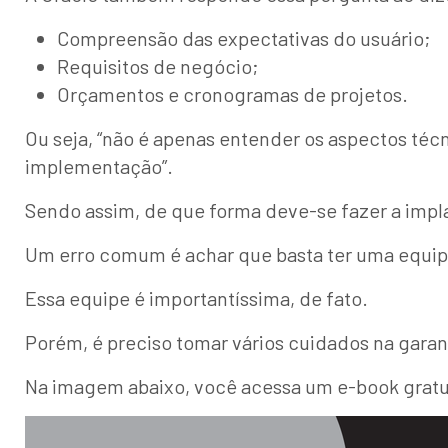
Compreensão das expectativas do usuário;
Requisitos de negócio;
Orçamentos e cronogramas de projetos.
Ou seja, “não é apenas entender os aspectos téc
implementação”.
Sendo assim, de que forma deve-se fazer a imp
Um erro comum é achar que basta ter uma equipe d
Essa equipe é importantíssima, de fato.
Porém, é preciso tomar vários cuidados na garan
Na imagem abaixo, você acessa um e-book gratui