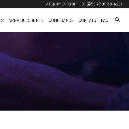
ATENDIMENTO 8H - 18H
55 47 99138-4261
ES
ÁREA DO CLIENTE
COMPLIANCE
CONTATO
FAQ
Ouvidoria
Proteção de Dados
Termos e Condições Gerais