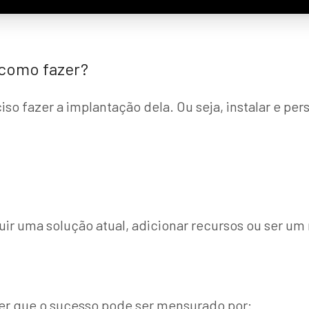
 como fazer?
o fazer a implantação dela. Ou seja, instalar e pers
uir uma solução atual, adicionar recursos ou ser um
er que o sucesso pode ser mensurado por: