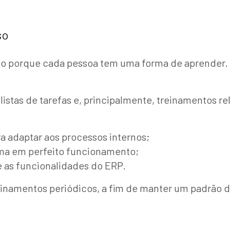
so
to porque cada pessoa tem uma forma de aprender. 
stas de tarefas e, principalmente, treinamentos rel
a adaptar aos processos internos;
ema em perfeito funcionamento;
 as funcionalidades do ERP.
einamentos periódicos, a fim de manter um padrão