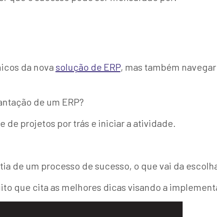
nicos da nova
solução de ERP
, mas também navegar p
lantação de um ERP?
e projetos por trás e iniciar a atividade.
tia de um processo de sucesso, o que vai da escolh
to que cita as melhores dicas visando a implement