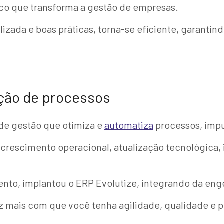
ico que transforma a gestão de empresas.
ada e boas práticas, torna-se eficiente, garantin
ção de processos
 de gestão que otimiza e
automatiza
processos, impu
, crescimento operacional, atualização tecnológica,
nto, implantou o ERP Evolutize, integrando da enge
z mais com que você tenha agilidade, qualidade e p