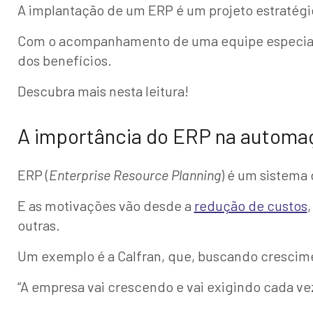
A implantação de um ERP é um projeto estratég
Com o acompanhamento de uma equipe especializ
dos benefícios.
Descubra mais nesta leitura!
A importância do ERP na automa
ERP (
Enterprise Resource Planning
) é um sistema
E as motivações vão desde a
redução de custos
outras.
Um exemplo é a Calfran, que, buscando crescime
“A empresa vai crescendo e vai exigindo cada ve