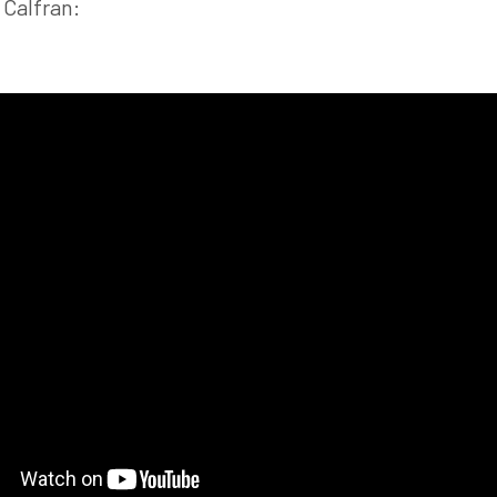
 Calfran: