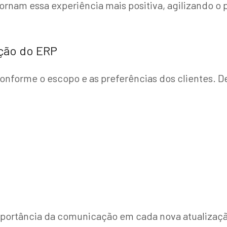
tornam essa experiência mais positiva, agilizando o
ação do ERP
onforme o escopo e as preferências dos clientes. 
mportância da comunicação em cada nova atualizaçã