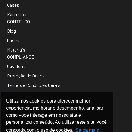
Cases
Parceiros
CONTEÚDO
Blog
Cases
Materiais
COMPLIANCE
Ouvidoria
Proteção de Dados
Termos e Condições Gerais
ÁREA DO CLIENTE
ATENDIMENTO
Utilizamos cookies para oferecer melhor
experiência, melhorar o desempenho, analisar
como você interage em nosso site e
personalizar conteúdo. Ao utilizar este site, você
concorda com o uso de cookies.
Saiba mais