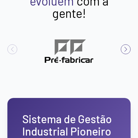
evoluem
com a
gente!
Sistema de Gestão
Industrial Pioneiro