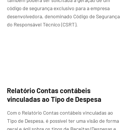
também poderá ser solicitada a geração de um
código de segurança exclusivo para a empresa
desenvolvedora, denominado Código de Segurança
do Responsável Técnico (CSRT).
Relatório Contas contábeis
vinculadas ao Tipo de Despesa
Com o Relatório Contas contábeis vinculadas ao
Tipo de Despesa, é possível ter uma visão de forma
geral e ágil sobre os tipos de Receitas/Despesas e