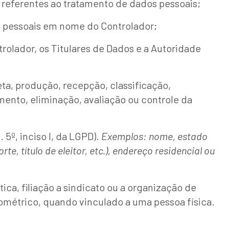
s referentes ao tratamento de dados pessoais;
dos pessoais em nome do Controlador;
olador, os Titulares de Dados e a Autoridade
a, produção, recepção, classificação,
ento, eliminação, avaliação ou controle da
 5º, inciso I, da LGPD).
Exemplos: nome, estado
, título de eleitor, etc.), endereço residencial ou
tica, filiação a sindicato ou a organização de
biométrico, quando vinculado a uma pessoa física.