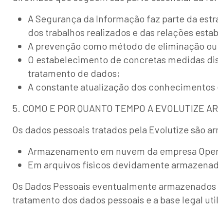
A Segurança da Informação faz parte da est
dos trabalhos realizados e das relações esta
A prevenção como método de eliminação ou 
O estabelecimento de concretas medidas disc
tratamento de dados;
A constante atualização dos conhecimentos 
5. COMO E POR QUANTO TEMPO A EVOLUTIZE A
Os dados pessoais tratados pela Evolutize são 
Armazenamento em nuvem da empresa Opera
Em arquivos físicos devidamente armazenad
Os Dados Pessoais eventualmente armazenados p
tratamento dos dados pessoais e a base legal ut