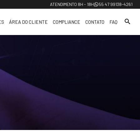
ATENDIMENTO 8H - 18H
55 47 99138-4261
ES
ÁREA DO CLIENTE
COMPLIANCE
CONTATO
FAQ
Ouvidoria
Proteção de Dados
Termos e Condições Gerais