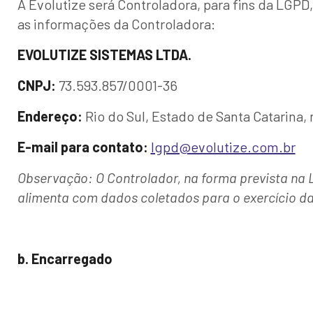
A Evolutize será Controladora, para fins da LG
as informações da Controladora:
EVOLUTIZE SISTEMAS LTDA.
CNPJ:
73.593.857/0001-36
Endereço:
Rio do Sul, Estado de Santa Catarina,
E-mail para contato:
lgpd@evolutize.com.br
Observação: O Controlador, na forma prevista na LG
alimenta com dados coletados para o exercício da
b. Encarregado