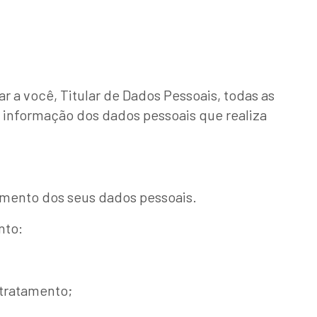
r a você, Titular de Dados Pessoais, todas as
 informação dos dados pessoais que realiza
amento dos seus dados pessoais.
nto:
 tratamento;