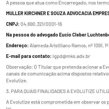
A pessoa que atua como Encarregado, nos termos
MULLER KIRCHNER E SOUZA ADVOCACIA EMPRE
CNPJ:
04.690.321/0001-16
Na pessoa do advogado Eucio Cleber Luchtenb
Endereço:
Alameda Aristiliano Ramos, nº 1091, 1º
E-mail para contato:
lgpd@mks.adv.br
Observação: O Titular que pretenda acionar a Ev
canais de comunicação acima dispostos relativos
Evolutize.
3. PARA QUAIS FINALIDADES A EVOLUTIZE UTIL
A Evolutize está comprometida em observar os pr
lei.