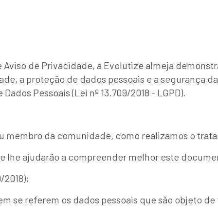
Aviso de Privacidade, a Evolutize almeja demonstra
ade, a proteção de dados pessoais e a segurança da
 Dados Pessoais (Lei nº 13.709/2018 - LGPD).
 ou membro da comunidade, como realizamos o trat
que lhe ajudarão a compreender melhor este docume
/2018);
em se referem os dados pessoais que são objeto de