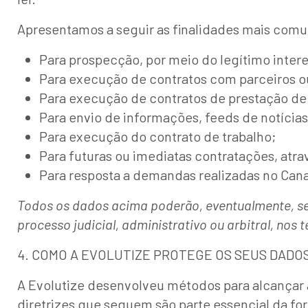
Apresentamos a seguir as finalidades mais comun
Para prospecção, por meio do legítimo inter
Para execução de contratos com parceiros o
Para execução de contratos de prestação de 
Para envio de informações, feeds de notícias
Para execução do contrato de trabalho;
Para futuras ou imediatas contratações, atra
Para resposta a demandas realizadas no Can
Todos os dados acima poderão, eventualmente, ser
processo judicial, administrativo ou arbitral, nos t
4. COMO A EVOLUTIZE PROTEGE OS SEUS DADO
A Evolutize desenvolveu métodos para alcançar
diretrizes que seguem são parte essencial da fo