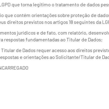
LGPD que torna legítimo o tratamento de dados pes
io que contém orientações sobre proteção de dado
 direitos previstos nos artigos 18 seguintes da LG
tos jurídicos e de fato, com relatório, desenvolv
a respostas fundamentadas ao Titular de Dados;
tular de Dados requer acesso aos direitos previsto
espostas e orientações ao Solicitante/Titular de Da
ENCARREGADO