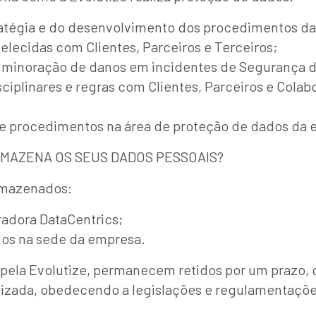
ratégia e do desenvolvimento dos procedimentos da
belecidas com Clientes, Parceiros e Terceiros;
minoração de danos em incidentes de Segurança d
iplinares e regras com Clientes, Parceiros e Colab
e procedimentos na área de proteção de dados da 
RMAZENA OS SEUS DADOS PESSOAIS?
armazenados:
dora DataCentrics;
os na sede da empresa.
ela Evolutize, permanecem retidos por um prazo, q
ilizada, obedecendo a legislações e regulamentaçõe