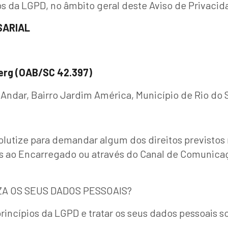
 da LGPD, no âmbito geral deste Aviso de Privacid
SARIAL
erg (OAB/SC 42.397)
 Andar, Bairro Jardim América, Município de Rio do S
olutize para demandar algum dos direitos previstos 
 ao Encarregado ou através do Canal de Comunicaçã
IZA OS SEUS DADOS PESSOAIS?
incípios da LGPD e tratar os seus dados pessoais 