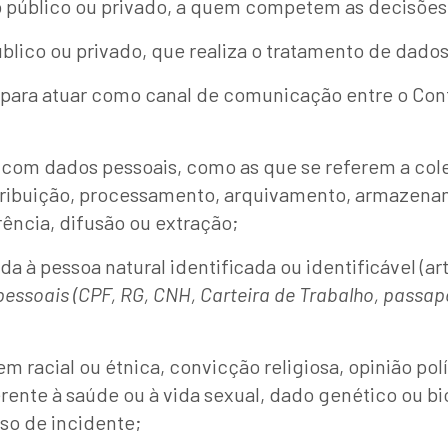
ito público ou privado, a quem competem as decisõe
 público ou privado, que realiza o tratamento de da
para atuar como canal de comunicação entre o Contr
com dados pessoais, como as que se referem a colet
stribuição, processamento, arquivamento, armazenam
ência, difusão ou extração;
 à pessoa natural identificada ou identificável (art.
ssoais (CPF, RG, CNH, Carteira de Trabalho, passaporte
 racial ou étnica, convicção religiosa, opinião polí
eferente à saúde ou à vida sexual, dado genético ou 
so de incidente;