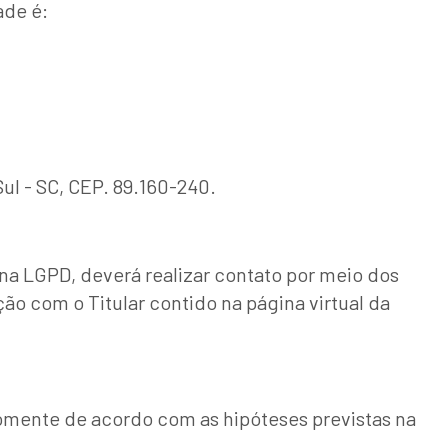
ade é:
ul - SC, CEP. 89.160-240.
na LGPD, deverá realizar contato por meio dos
o com o Titular contido na página virtual da
somente de acordo com as hipóteses previstas na