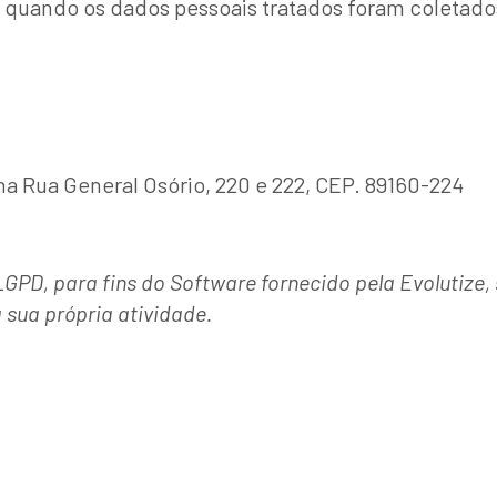
PD, quando os dados pessoais tratados foram coleta
 na Rua General Osório, 220 e 222, CEP. 89160-224
PD, para fins do Software fornecido pela Evolutize, s
 sua própria atividade.