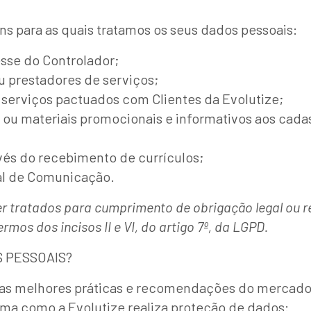
s para as quais tratamos os seus dados pessoais:
esse do Controlador;
u prestadores de serviços;
serviços pactuados com Clientes da Evolutize;
 ou materiais promocionais e informativos aos cadas
vés do recebimento de currículos;
al de Comunicação.
 tratados para cumprimento de obrigação legal ou reg
ermos dos incisos II e VI, do artigo 7º, da LGPD.
S PESSOAIS?
 as melhores práticas e recomendações do mercado 
rma como a Evolutize realiza proteção de dados: