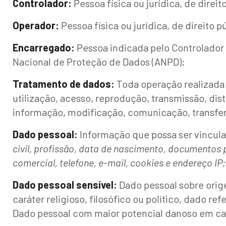
Controlador:
Pessoa física ou jurídica, de dire
Operador:
Pessoa física ou jurídica, de direito
Encarregado:
Pessoa indicada pelo Controlador 
Nacional de Proteção de Dados (ANPD);
Tratamento de dados:
Toda operação realizada 
utilização, acesso, reprodução, transmissão, di
informação, modificação, comunicação, transfer
Dado pessoal:
Informação que possa ser vinculada
civil, profissão, data de nascimento, documentos pe
comercial, telefone, e-mail, cookies e endereço IP;
Dado pessoal sensível:
Dado pessoal sobre origem
caráter religioso, filosófico ou político, dado r
Dado pessoal com maior potencial danoso em ca