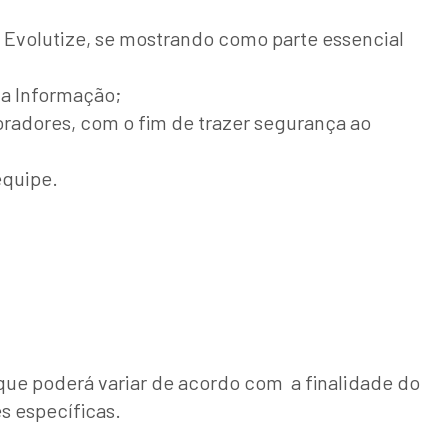
 Evolutize, se mostrando como parte essencial
a Informação;
oradores, com o fim de trazer segurança ao
equipe.
ue poderá variar de acordo com a finalidade do
s específicas.